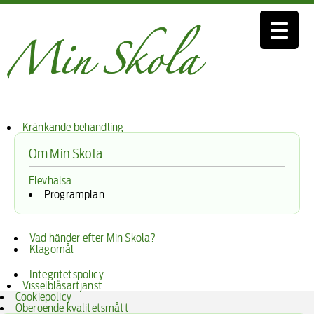
Kränkande behandling
Om Min Skola
Elevhälsa
Programplan
Vad händer efter Min Skola?
Klagomål
Integritetspolicy
Visselblåsartjänst
Cookiepolicy
Oberoende kvalitetsmått