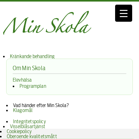
Kränkande behandling
Om Min Skola
Elevhälsa
Programplan
Vad händer efter Min Skola?
Klagomål
Integritetspolicy
Visselblåsartjänst
Cookiepolicy
Oberoende kvalitetsmått